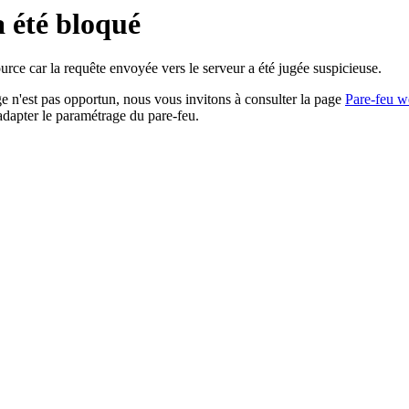
a été bloqué
rce car la requête envoyée vers le serveur a été jugée suspicieuse.
age n'est pas opportun, nous vous invitons à consulter la page
Pare-feu w
adapter le paramétrage du pare-feu.