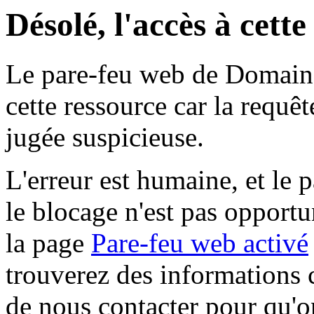
Désolé, l'accès à cett
Le pare-feu web de Domaine 
cette ressource car la requê
jugée suspicieuse.
L'erreur est humaine, et le p
le blocage n'est pas opportu
la page
Pare-feu web activé
trouverez des informations 
de nous contacter pour qu'o