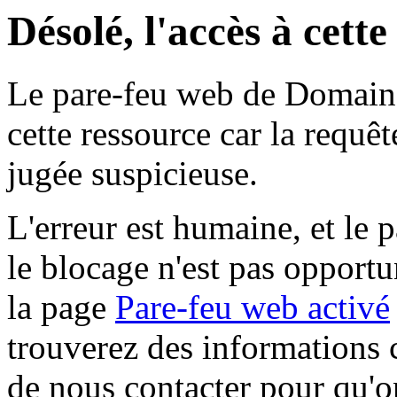
Désolé, l'accès à cett
Le pare-feu web de Domaine 
cette ressource car la requê
jugée suspicieuse.
L'erreur est humaine, et le p
le blocage n'est pas opportu
la page
Pare-feu web activé
trouverez des informations 
de nous contacter pour qu'o