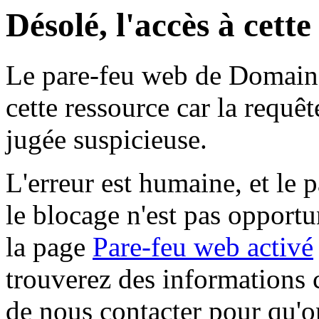
Désolé, l'accès à cett
Le pare-feu web de Domaine 
cette ressource car la requê
jugée suspicieuse.
L'erreur est humaine, et le p
le blocage n'est pas opportu
la page
Pare-feu web activé
trouverez des informations 
de nous contacter pour qu'o