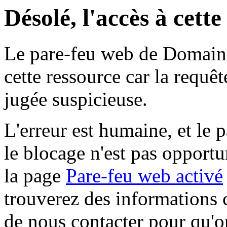
Désolé, l'accès à cett
Le pare-feu web de Domaine 
cette ressource car la requê
jugée suspicieuse.
L'erreur est humaine, et le p
le blocage n'est pas opportu
la page
Pare-feu web activé
trouverez des informations 
de nous contacter pour qu'o