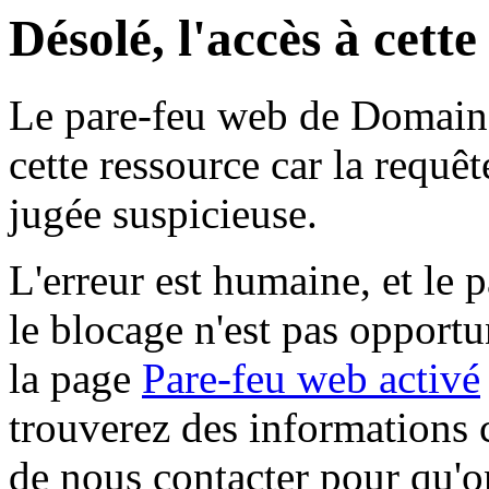
Désolé, l'accès à cett
Le pare-feu web de Domaine 
cette ressource car la requê
jugée suspicieuse.
L'erreur est humaine, et le p
le blocage n'est pas opportu
la page
Pare-feu web activé
trouverez des informations 
de nous contacter pour qu'o