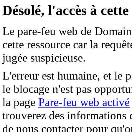
Désolé, l'accès à cett
Le pare-feu web de Domaine 
cette ressource car la requê
jugée suspicieuse.
L'erreur est humaine, et le p
le blocage n'est pas opportu
la page
Pare-feu web activé
trouverez des informations 
de nous contacter pour qu'o