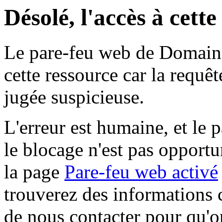
Désolé, l'accès à cett
Le pare-feu web de Domaine 
cette ressource car la requê
jugée suspicieuse.
L'erreur est humaine, et le p
le blocage n'est pas opportu
la page
Pare-feu web activé
trouverez des informations 
de nous contacter pour qu'o