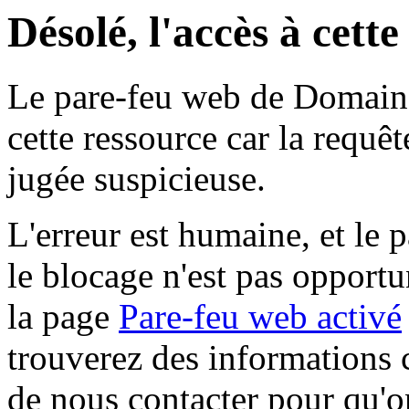
Désolé, l'accès à cett
Le pare-feu web de Domaine 
cette ressource car la requê
jugée suspicieuse.
L'erreur est humaine, et le p
le blocage n'est pas opportu
la page
Pare-feu web activé
trouverez des informations 
de nous contacter pour qu'o