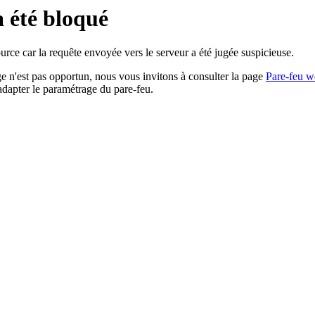
a été bloqué
rce car la requête envoyée vers le serveur a été jugée suspicieuse.
age n'est pas opportun, nous vous invitons à consulter la page
Pare-feu w
adapter le paramétrage du pare-feu.