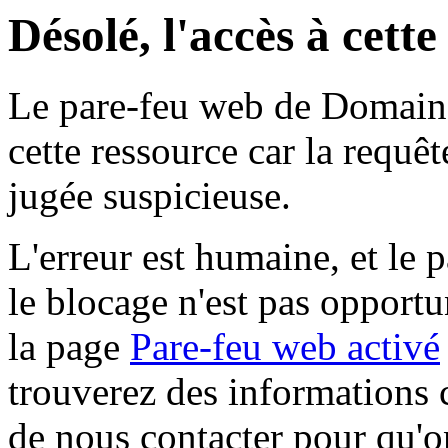
Désolé, l'accès à cett
Le pare-feu web de Domaine 
cette ressource car la requê
jugée suspicieuse.
L'erreur est humaine, et le p
le blocage n'est pas opportu
la page
Pare-feu web activé
trouverez des informations 
de nous contacter pour qu'o