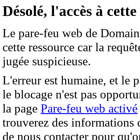
Désolé, l'accès à cett
Le pare-feu web de Domaine 
cette ressource car la requê
jugée suspicieuse.
L'erreur est humaine, et le p
le blocage n'est pas opportu
la page
Pare-feu web activé
trouverez des informations 
de nous contacter pour qu'o