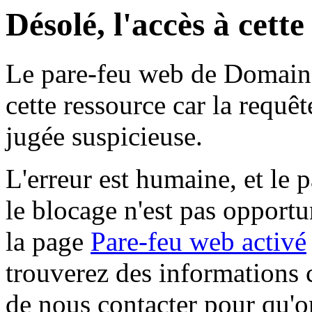
Désolé, l'accès à cett
Le pare-feu web de Domaine 
cette ressource car la requê
jugée suspicieuse.
L'erreur est humaine, et le p
le blocage n'est pas opportu
la page
Pare-feu web activé
trouverez des informations 
de nous contacter pour qu'o