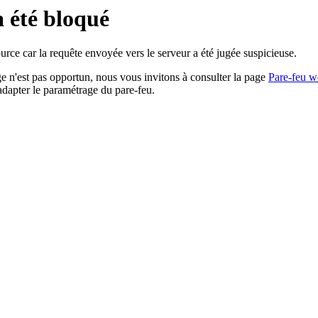
a été bloqué
rce car la requête envoyée vers le serveur a été jugée suspicieuse.
age n'est pas opportun, nous vous invitons à consulter la page
Pare-feu w
adapter le paramétrage du pare-feu.