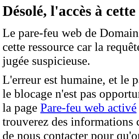
Désolé, l'accès à cett
Le pare-feu web de Domaine 
cette ressource car la requê
jugée suspicieuse.
L'erreur est humaine, et le p
le blocage n'est pas opportu
la page
Pare-feu web activé
trouverez des informations 
de nous contacter pour qu'o