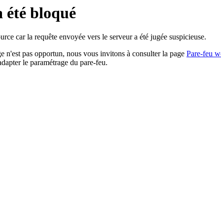
a été bloqué
rce car la requête envoyée vers le serveur a été jugée suspicieuse.
age n'est pas opportun, nous vous invitons à consulter la page
Pare-feu w
adapter le paramétrage du pare-feu.