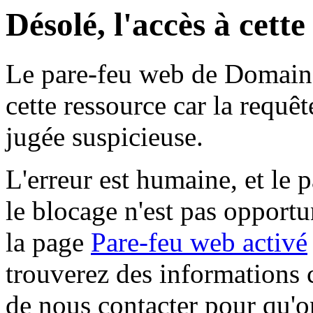
Désolé, l'accès à cett
Le pare-feu web de Domaine 
cette ressource car la requê
jugée suspicieuse.
L'erreur est humaine, et le p
le blocage n'est pas opportu
la page
Pare-feu web activé
trouverez des informations 
de nous contacter pour qu'o