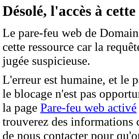
Désolé, l'accès à cett
Le pare-feu web de Domaine 
cette ressource car la requê
jugée suspicieuse.
L'erreur est humaine, et le p
le blocage n'est pas opportu
la page
Pare-feu web activé
trouverez des informations 
de nous contacter pour qu'o