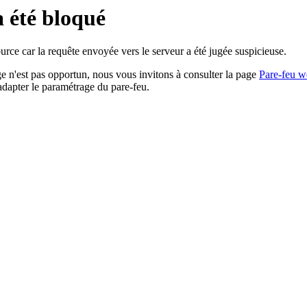
a été bloqué
rce car la requête envoyée vers le serveur a été jugée suspicieuse.
age n'est pas opportun, nous vous invitons à consulter la page
Pare-feu w
adapter le paramétrage du pare-feu.