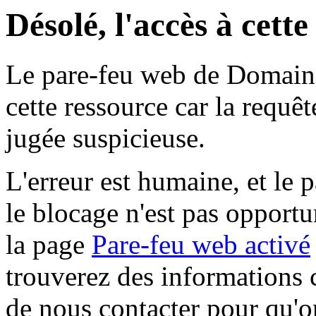
Désolé, l'accès à cett
Le pare-feu web de Domaine 
cette ressource car la requê
jugée suspicieuse.
L'erreur est humaine, et le p
le blocage n'est pas opportu
la page
Pare-feu web activé
trouverez des informations 
de nous contacter pour qu'o