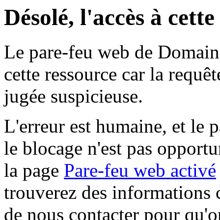
Désolé, l'accès à cett
Le pare-feu web de Domaine 
cette ressource car la requê
jugée suspicieuse.
L'erreur est humaine, et le p
le blocage n'est pas opportu
la page
Pare-feu web activé
trouverez des informations 
de nous contacter pour qu'o