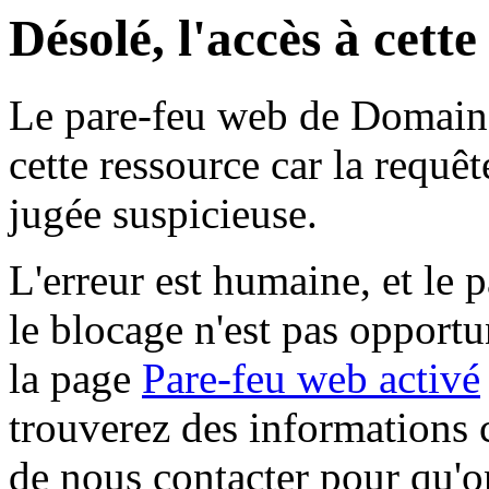
Désolé, l'accès à cett
Le pare-feu web de Domaine 
cette ressource car la requê
jugée suspicieuse.
L'erreur est humaine, et le p
le blocage n'est pas opportu
la page
Pare-feu web activé
trouverez des informations 
de nous contacter pour qu'o