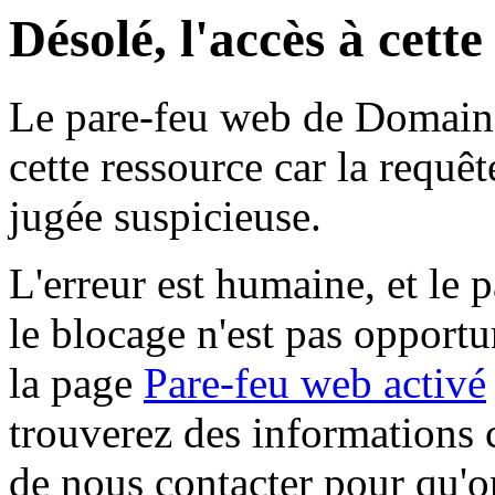
Désolé, l'accès à cett
Le pare-feu web de Domaine 
cette ressource car la requê
jugée suspicieuse.
L'erreur est humaine, et le p
le blocage n'est pas opportu
la page
Pare-feu web activé
trouverez des informations 
de nous contacter pour qu'o