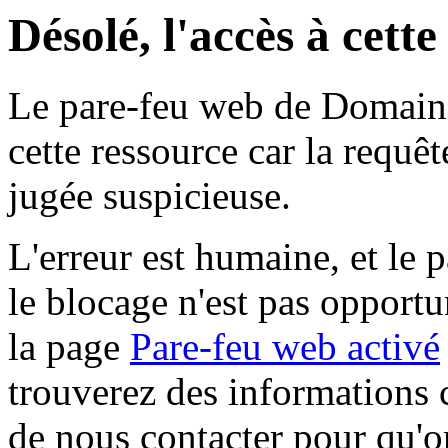
Désolé, l'accès à cett
Le pare-feu web de Domaine 
cette ressource car la requê
jugée suspicieuse.
L'erreur est humaine, et le p
le blocage n'est pas opportu
la page
Pare-feu web activé
trouverez des informations 
de nous contacter pour qu'o