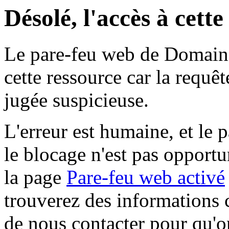
Désolé, l'accès à cett
Le pare-feu web de Domaine 
cette ressource car la requê
jugée suspicieuse.
L'erreur est humaine, et le p
le blocage n'est pas opportu
la page
Pare-feu web activé
trouverez des informations 
de nous contacter pour qu'o