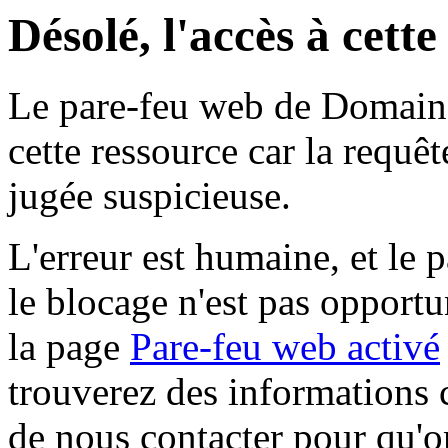
Désolé, l'accès à cett
Le pare-feu web de Domaine 
cette ressource car la requê
jugée suspicieuse.
L'erreur est humaine, et le p
le blocage n'est pas opportu
la page
Pare-feu web activé
trouverez des informations 
de nous contacter pour qu'o