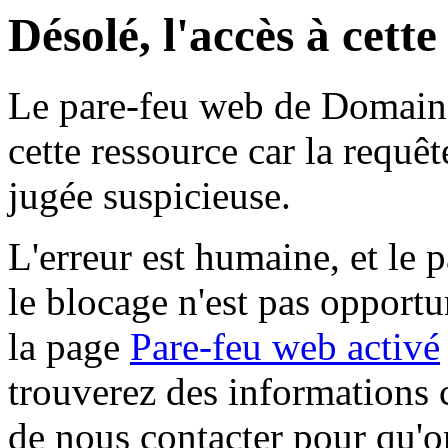
Désolé, l'accès à cett
Le pare-feu web de Domaine 
cette ressource car la requê
jugée suspicieuse.
L'erreur est humaine, et le p
le blocage n'est pas opportu
la page
Pare-feu web activé
trouverez des informations 
de nous contacter pour qu'o