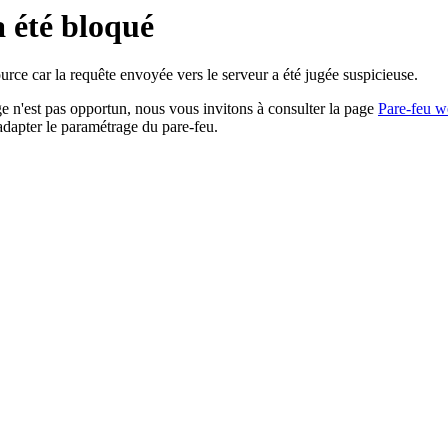
a été bloqué
rce car la requête envoyée vers le serveur a été jugée suspicieuse.
age n'est pas opportun, nous vous invitons à consulter la page
Pare-feu w
adapter le paramétrage du pare-feu.